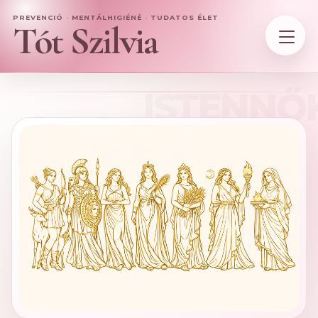
PREVENCIÓ · MENTÁLHIGIÉNÉ · TUDATOS ÉLET
Tót Szilvia