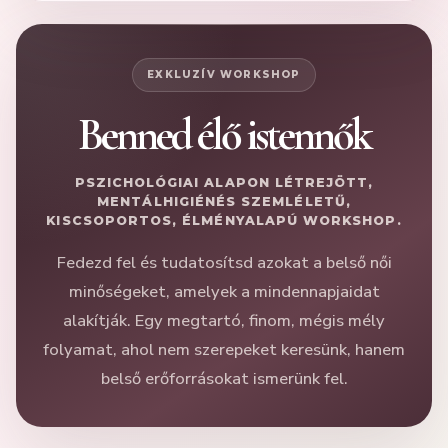
EXKLUZÍV WORKSHOP
Benned élő istennők
PSZICHOLÓGIAI ALAPON LÉTREJÖTT,
MENTÁLHIGIÉNÉS SZEMLÉLETŰ,
KISCSOPORTOS, ÉLMÉNYALAPÚ WORKSHOP.
Fedezd fel és tudatosítsd azokat a belső női
minőségeket, amelyek a mindennapjaidat
alakítják. Egy megtartó, finom, mégis mély
folyamat, ahol nem szerepeket keresünk, hanem
belső erőforrásokat ismerünk fel.