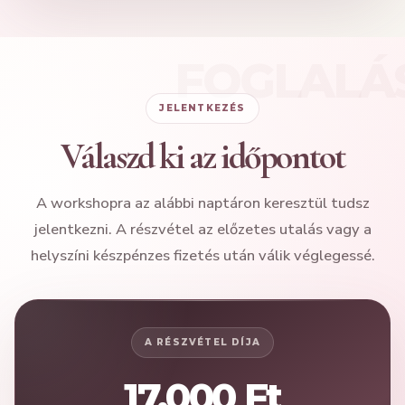
JELENTKEZÉS
Válaszd ki az időpontot
A workshopra az alábbi naptáron keresztül tudsz
jelentkezni. A részvétel az előzetes utalás vagy a
helyszíni készpénzes fizetés után válik véglegessé.
A RÉSZVÉTEL DÍJA
17.000 Ft