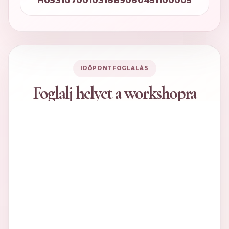
HU53107001031689060451100005
IDŐPONTFOGLALÁS
Foglalj helyet a workshopra