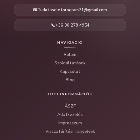
📧
Tudatoseletprogram71@gmail.com
📞
+36 30 278 4954
NAVIGÁCIÓ
Rólam
Szolgáltatások
Kapcsolat
Blog
JOGI INFORMÁCIÓK
ÁSZF
Adatkezelés
Impresszum
Visszatérítési irányelvek