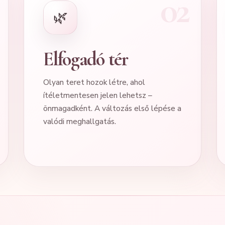
🌿
Elfogadó tér
Olyan teret hozok létre, ahol
ítéletmentesen jelen lehetsz –
önmagadként. A változás első lépése a
valódi meghallgatás.