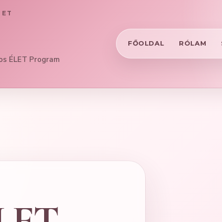
LET
FŐOLDAL
RÓLAM
tos ÉLET Program
ÉLET