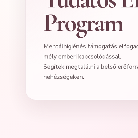
Program
Mentálhigiénés támogatás elfogadá
mély emberi kapcsolódással.
Segítek megtalálni a belső erőforr
nehézségeken.