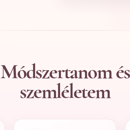
Módszertanom és
szemléletem