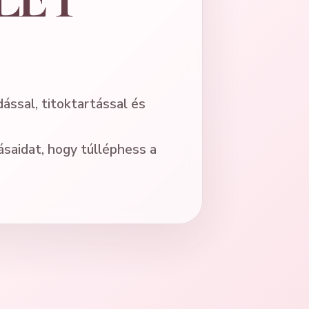
ssal, titoktartással és
ásaidat, hogy túlléphess a