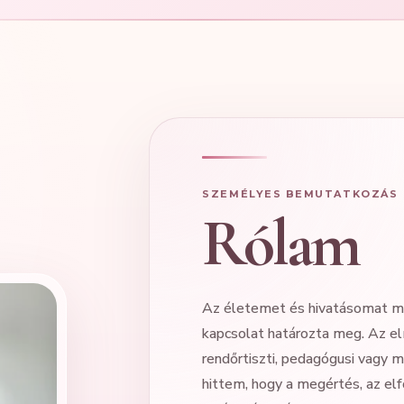
SZEMÉLYES BEMUTATKOZÁS
Rólam
Az életemet és hivatásomat mi
kapcsolat határozta meg. Az el
rendőrtiszti, pedagógusi vagy 
hittem, hogy a megértés, az el