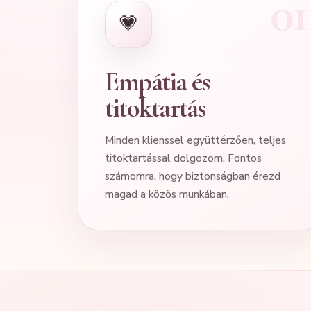
💗
Empátia és
titoktartás
Minden klienssel együttérzően, teljes
titoktartással dolgozom. Fontos
számomra, hogy biztonságban érezd
magad a közös munkában.