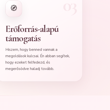
🧭
Erőforrás-alapú
támogatás
Hiszem, hogy benned vannak a
megoldások kulcsai. Én abban segítek,
hogy ezeket felfedezd, és
megerősödve haladj tovább.