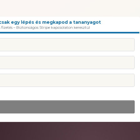
 csak egy lépés és megkapod a tananyagot
fizetés – Biztonságos Stripe kapcsolaton keresztül