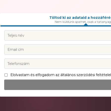
Töltsd ki az adataid a hozzáfér
Nem küldünk spamet, csak a tananyag
Elolvastam és elfogadom az általános szerződési feltétele