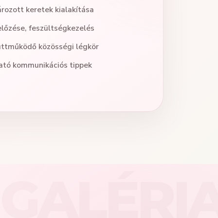
rozott keretek kialakítása
lőzése, feszültségkezelés
üttműködő közösségi légkör
ató kommunikációs tippek