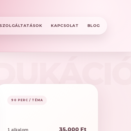
SZOLGÁLTATÁSOK
KAPCSOLAT
BLOG
90 PERC / TÉMA
35.000 Ft
1 alkalom