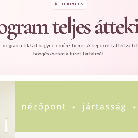
ÁTTEKINTÉS
gram teljes áttek
 program oldalait nagyobb méretben is. A képekre kattintva te
böngészheted a füzet tartalmát.