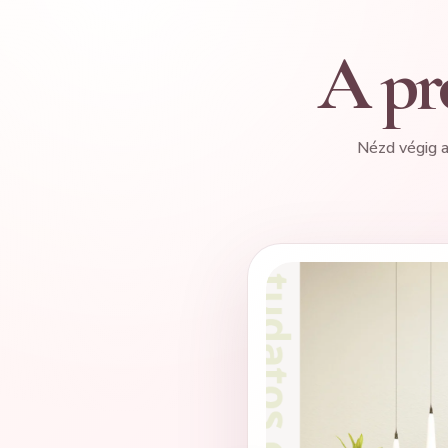
A pro
Nézd végig a