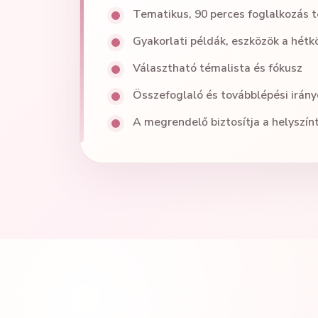
Tematikus, 90 perces foglalkozás
Gyakorlati példák, eszközök a hét
Választható témalista és fókusz
Összefoglaló és továbblépési irány
A megrendelő biztosítja a helyszín