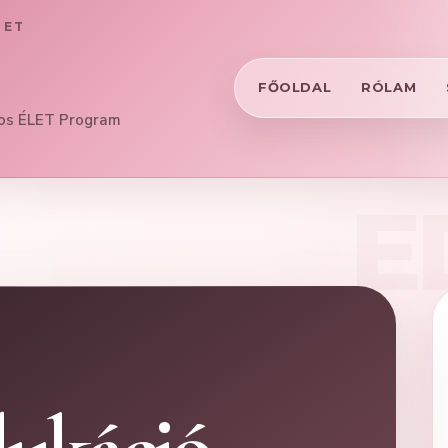
LET
FŐOLDAL
RÓLAM
tos ÉLET Program